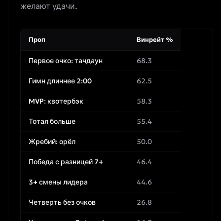
желают удачи.
Проп
Винрейт %
Первое очко: тачдаун
68.3
Гимн длиннее 2:00
62.5
MVP: квотербэк
58.3
Тотал больше
55.4
Жребий: орёл
50.0
Победа с разницей 7+
46.4
3+ смены лидера
44.6
Четверть без очков
26.8