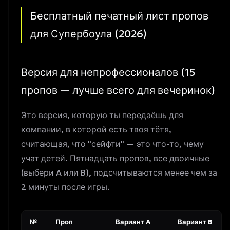
Бесплатный печатный лист пропов
для Супербоула (2026)
Версия для непрофессионалов (15
пропов — лучше всего для вечеринок)
Это версия, которую ты передаёшь для
компании, в которой есть твоя тётя,
считающая, что "сейфти" — это что-то, чему
учат детей. Пятнадцать пропов, все двоичные
(выбери A или B), подсчитываются менее чем за
2 минуты после игры.
№
Проп
Вариант A
Вариант B