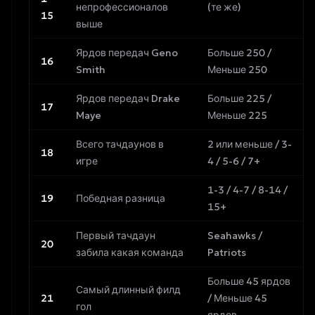
непрофессионалов
(те же)
15
выше
Ярдов передач Geno
Больше 250 /
16
Smith
Меньше 250
Ярдов передач Drake
Больше 225 /
17
Maye
Меньше 225
Всего тачдаунов в
2 или меньше / 3-
18
игре
4 / 5-6 / 7+
1-3 / 4-7 / 8-14 /
19
Победная разница
15+
Первый тачдаун
Seahawks /
20
забила какая команда
Patriots
Больше 45 ярдов
Самый длинный филд
21
/ Меньше 45
гол