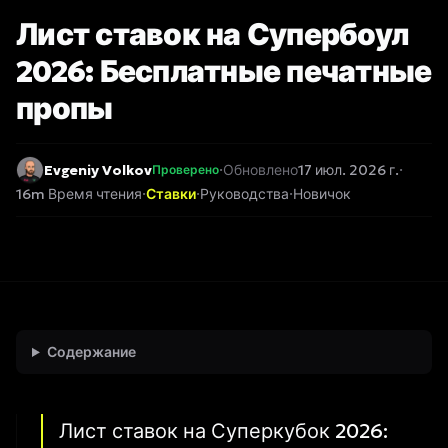
Лист ставок на Супербоул
2026: Бесплатные печатные
пропы
Evgeniy Volkov
·
Обновлено
17 июл. 2026 г.
·
Проверено
16m Время чтения
·
Ставки
·
Руководства
·
Новичок
Содержание
Лист ставок на Суперкубок 2026: