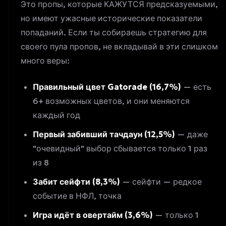
Это пропы, которые КАЖУТСЯ предсказуемыми,
но имеют ужасные исторические показатели
попаданий. Если ты собираешь стратегию для
своего
пула пропов
, не вкладывай в эти слишком
много веры:
Правильный цвет Gatorade (16,7%)
— есть
6+ возможных цветов, и они меняются
каждый год
Первый забивший тачдаун (12,5%)
— даже
"очевидный" выбор сбывается только 1 раз
из 8
Забит сейфти (8,3%)
— сейфти — редкое
событие в НФЛ, точка
Игра идёт в овертайм (3,6%)
— только 1