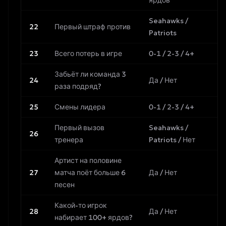
ярдов
Seahawks /
22
Первый штраф против
Patriots
23
Всего потерь в игре
0-1 / 2-3 / 4+
Забьёт ли команда 3
24
Да / Нет
раза подряд?
25
Смены лидера
0-1 / 2-3 / 4+
Первый вызов
Seahawks /
26
тренера
Patriots / Нет
Артист на половине
27
матча поёт больше 6
Да / Нет
песен
Какой-то игрок
28
Да / Нет
набирает 100+ ярдов?