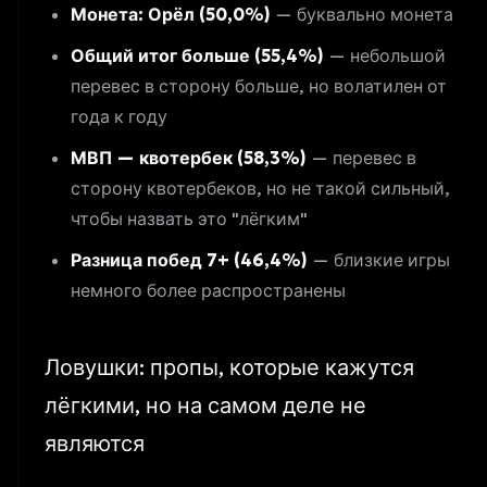
Монета: Орёл (50,0%)
— буквально монета
Общий итог больше (55,4%)
— небольшой
перевес в сторону больше, но волатилен от
года к году
МВП — квотербек (58,3%)
— перевес в
сторону квотербеков, но не такой сильный,
чтобы назвать это "лёгким"
Разница побед 7+ (46,4%)
— близкие игры
немного более распространены
Ловушки: пропы, которые кажутся
лёгкими, но на самом деле не
являются