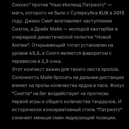
Сихокс" против "Нью-Ингленд Пэтриотс" —
матч, которого не было с Суперкубка XLIX в 2015
году. Джено Смит возглавляет наступление
Сиэтла, а Дрейк Мэйе — молодой квотербек в
очередной династической попытке "Новой
Англии". Открывающий тотал установлен на
уровне 45,5, а Сиэтл является фаворитом с
перевесом в 2,5 очка.
Этот контекст важен для твоего листа пропов.
Склонность Мэйе бросать на дальние дистанции
влияет на пропы количества ярдов в пасе. Фокус
"Сиэтла" на бег воздействует на прогнозы
первой игры и общего количества тачдаунов. И
исторически консервативный стиль "Патриотс"
означает меньше смен лидирующей позиции.