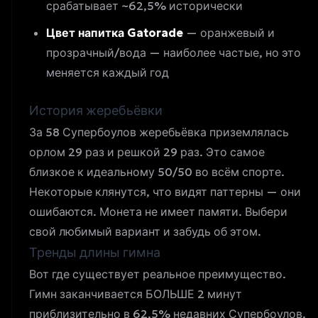
срабатывает ~62,5% исторически
Цвет напитка Gatorade
— оранжевый и
прозрачный/вода — наиболее частые, но это
меняется каждый год
История жеребьёвки
За 58 Супербоулов жеребьёвка приземлялась
орлом 29 раз и решкой 29 раз. Это самое
близкое к идеальному 50/50 во всём спорте.
Некоторые клянутся, что видят паттерны — они
ошибаются. Монета не имеет памяти. Выбери
свой любимый вариант и забудь об этом.
Тренды длины гимна
Вот где существует реальное преимущество.
Гимн заканчивается БОЛЬШЕ 2 минут
приблизительно в 62,5% недавних Супербоулов.