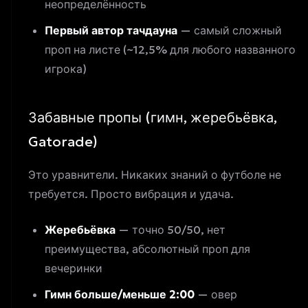
неопределённость
Первый автор тачдауна
— самый сложный
проп на листе (~12,5% для любого названного
игрока)
Забавные пропы (гимн, жеребьёвка,
Gatorade)
Это уравнители. Никаких знаний о футболе не
требуется. Просто вибрация и удача.
Жеребьёвка
— точно 50/50, нет
преимущества, абсолютный проп для
вечеринки
Гимн больше/меньше 2:00
— овер