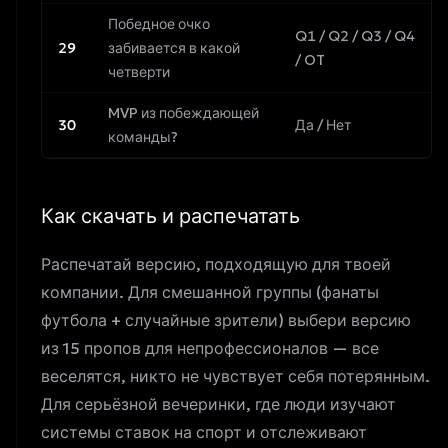
Победное очко
Q1 / Q2 / Q3 / Q4
29
забивается в какой
/ OT
четверти
MVP из побеждающей
30
Да / Нет
команды?
Как скачать и распечатать
Распечатай версию, подходящую для твоей
компании. Для смешанной группы (фанаты
футбола + случайные зрители) выбери версию
из 15 пропов для непрофессионалов — все
веселятся, никто не чувствует себя потерянным.
Для серьёзной вечеринки, где люди изучают
системы ставок на спорт
и отслеживают