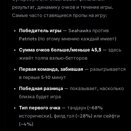
результат, динамику очков и течение игры.
Самые часто ставящиеся пропы на игру:
Победитель игры
— Seahawks против
Patriots (по этому мнению каждый имеет)
Сумма очков больше/меньше 45,5
— здесь
живёт толпа
вэлью-бетторов
Первая команда, забившая
— разыгрывается
в первые 5-10 минут
Победная разница
— показывает, насколько
близка будет игра
Тип первого очка
— тачдаун (~68%
исторически), филд гол (~28%) или сейфти
(~4%)