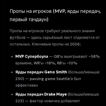
Пропы на игроков (MVP, ярды передач,
первый тачдаун)
Пропы на игроков требуют реального знания
футбола — здесь серьёзный лист отделяется от
остальных. Ключевые пропы на 2026:
MVP Супербоула
— QB'ы выигрывают ~58%
времени, WR'ы ~18%, RB'ы ~10%
Ярды передач Geno Smith
(больше/меньше
250) — passing game Seattle'а был
эффективен
Ярды передач Drake Maye
(больше/меньше
225) — фактор новичка добавляет