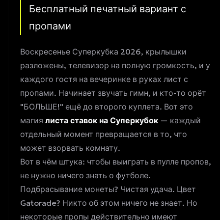
Бесплатный печатный вариант с
пропами
Воскресенье Суперкубка 2026, крылышки
разложены, телевизор на полную громкость, и у
каждого гостя на вечеринке в руках лист с
пропами. Начинает звучать гимн, и кто-то орёт
"БОЛЬШЕ!" ещё до второго куплета. Вот это
магия
листа ставок на Суперкубок
— каждый
отдельный момент превращается в то, что
может взорвать комнату.
Вот в чём штука: чтобы выиграть в пулле пропов,
не нужно ничего знать о футболе.
Подбрасывание монеты? Чистая удача. Цвет
Gatorade? Никто об этом ничего не знает. Но
некоторые пропы действительно имеют