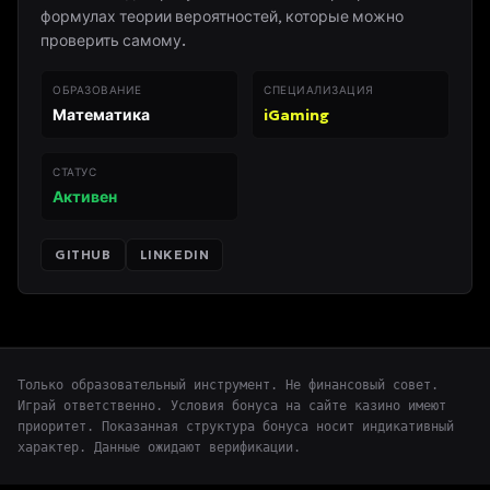
формулах теории вероятностей, которые можно
проверить самому.
ОБРАЗОВАНИЕ
СПЕЦИАЛИЗАЦИЯ
Математика
iGaming
СТАТУС
Активен
GITHUB
LINKEDIN
Только образовательный инструмент. Не финансовый совет.
Играй ответственно. Условия бонуса на сайте казино имеют
приоритет. Показанная структура бонуса носит индикативный
характер. Данные ожидают верификации.