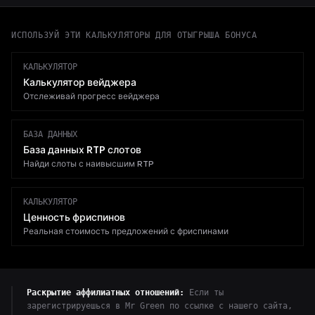
ИСПОЛЬЗУЙ ЭТИ КАЛЬКУЛЯТОРЫ ДЛЯ ОТЫГРЫША БОНУСА
КАЛЬКУЛЯТОР
Калькулятор вейджера
Отслеживай прогресс вейджера
БАЗА ДАННЫХ
База данных RTP слотов
Найди слоты с наивысшим RTP
КАЛЬКУЛЯТОР
Ценность фриспинов
Реальная стоимость предложений с фриспинами
Раскрытие аффилиатных отношений:
Если ты
зарегистрируешься в Mr Green по ссылке с нашего сайта,