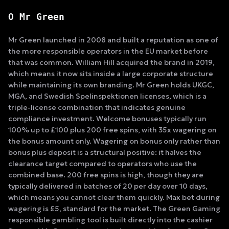
О Mr Green
Mr Green launched in 2008 and built a reputation as one of
the more responsible operators in the EU market before
that was common. William Hill acquired the brand in 2019,
which means it now sits inside a large corporate structure
while maintaining its own branding. Mr Green holds UKGC,
MGA, and Swedish Spelinspektionen licenses, which is a
triple-license combination that indicates genuine
compliance investment. Welcome bonuses typically run
100% up to £100 plus 200 free spins, with 35x wagering on
the bonus amount only. Wagering on bonus only rather than
bonus plus deposit is a structural positive: it halves the
clearance target compared to operators who use the
combined base. 200 free spins is high, though they are
typically delivered in batches of 20 per day over 10 days,
which means you cannot clear them quickly. Max bet during
wagering is £5, standard for the market. The Green Gaming
responsible gambling tool is built directly into the cashier