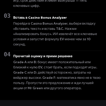
игр, срок действия и лимит выигрыша — пять
ключевых цифр.
03
Вставь в Casino Bonus Analyzer
Перейди в Casino Bonus Analyzer, выбери вкладку
«Вставить текст» и вставь T&C. Нажми
«Анализировать бонус». ИИ извлечёт все ключевые
условия и запустит формулу EV менее чем за 10
секунд.
04
Прочитай оценку и прими решение
Grade A или B: бонус имеет положительный или
близкий к нулю EV, стоит брать, если подходят игры.
Grade C или D: действуй осторожно, затраты на
вейджер высоки. Grade F: математика явно не в твою
пользу. Пропусти это предложение и жди лучшей
акции от Mr Green или другого оператора.