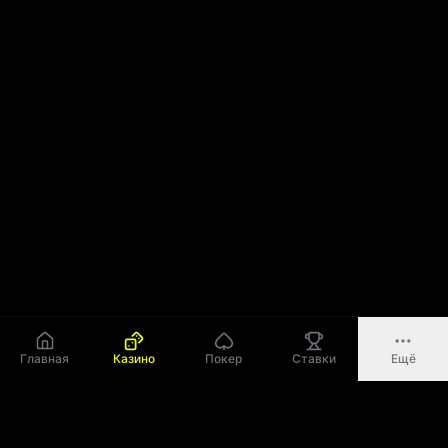
Главная
Казино
Покер
Ставки
Ещё