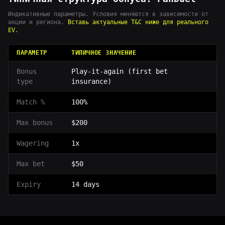
Индикативные параметры. Условия меняются в зависимости от
акции и региона.
Вставь актуальные T&C ниже для реального
EV.
ПАРАМЕТР
ТИПИЧНОЕ ЗНАЧЕНИЕ
Bonus
Play-it-again (first bet
type
insurance)
Match %
100%
Max bonus
$200
Wagering
1x
Max bet
$50
Expiry
14 days