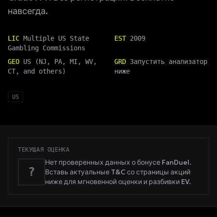
навсегда.
LIC
Multiple US State
EST
2009
Gambling Commissions
GEO
US (NJ, PA, MI, WV,
GRD
Запустить анализатор
CT, and others)
ниже
US
ТЕКУЩАЯ ОЦЕНКА
Нет проверенных данных о бонусе FanDuel.
?
Вставь актуальные T&C со страницы акций
ниже для мгновенной оценки и разбивки EV.