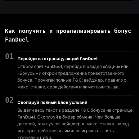
Как получить и проанализировать бонус
FanDuel
01
Перейди на страницу акций FanDuel
Открой сайт FanDuel, перейди в раздел «Акции» или
«Бонусы» и открой предложение приветственного
бонуса. Прочитай полные T&C: вейджер, правило о
макс. ставке, срок действия и лимит выигрыша.
02
Скопируй полный блок условий
Выдели весь текст в разделе T&C бонуса на странице
FanDuel. Скопируй в буфер обмена. Чем больше
деталей, тем лучше: вейджер ×, макс. ставка, вклад
игр, срок действия и лимит выигрыша — пять
ключевых цифр.