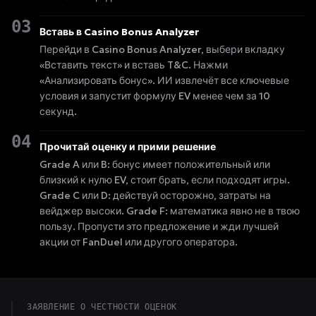
03
Вставь в Casino Bonus Analyzer
Перейди в Casino Bonus Analyzer, выбери вкладку
«Вставить текст» и вставь T&C. Нажми
«Анализировать бонус». ИИ извлечёт все ключевые
условия и запустит формулу EV менее чем за 10
секунд.
04
Прочитай оценку и прими решение
Grade A или B: бонус имеет положительный или
близкий к нулю EV, стоит брать, если подходят игры.
Grade C или D: действуй осторожно, затраты на
вейджер высоки. Grade F: математика явно не в твою
пользу. Пропусти это предложение и жди лучшей
акции от FanDuel или другого оператора.
ЗАЯВЛЕНИЕ О ЧЕСТНОСТИ ОЦЕНОК