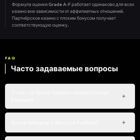
Формула оценки Grade A-F работает одинаково для всех
казино вне зависимости от аффилиатных отношений.
Партнёрское казино с плохим бонусом получает
соответствующую оценку.
FAQ
Часто задаваемые вопросы
Стоит ли брать приветственный бонус
+
FanDuel?
+
Каков вейджер у бонусов FanDuel?