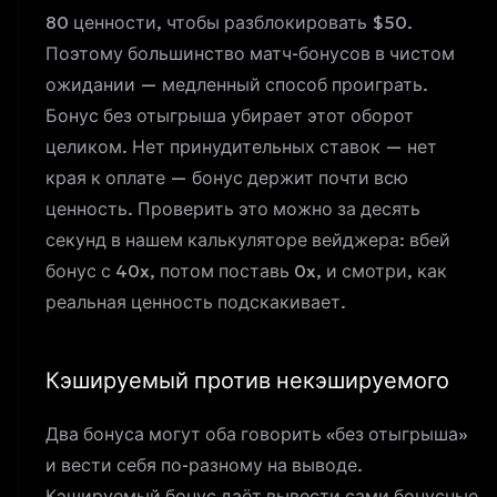
80 ценности, чтобы разблокировать $50.
Поэтому большинство матч-бонусов в чистом
ожидании — медленный способ проиграть.
Бонус без отыгрыша убирает этот оборот
целиком. Нет принудительных ставок — нет
края к оплате — бонус держит почти всю
ценность. Проверить это можно за десять
секунд в нашем
калькуляторе вейджера
: вбей
бонус с 40x, потом поставь 0x, и смотри, как
реальная ценность подскакивает.
Кэшируемый против некэшируемого
Два бонуса могут оба говорить «без отыгрыша»
и вести себя по-разному на выводе.
Кэшируемый бонус даёт вывести сами бонусные