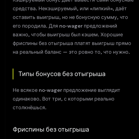
средства. Некэшируемый, или «липкий», даёт
оставить выигрыш, но не бонусную сумму, что
его породила. Для no-wager предложений
важно, чтобы выигрыш был кэшем. Хорошие
фриспины без отыгрыша платят выигрыш прямо
на реальный баланс — это ровно то, что нужно.
Типы бонусов без отыгрыша
Не всякое no-wager предложение выглядит
одинаково. Вот три, с которыми реально
столкнёшься.
Фриспины без отыгрыша