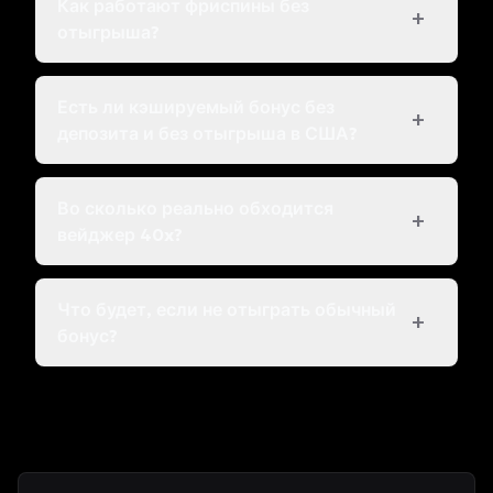
Как работают фриспины без
+
казино, который платишь при отыгрыше.
выигрыш зачислен бонусом, а не кэшем, условия
отыгрыша?
минимального депозита, короткий срок и
ограничения по играм. Это всё равно лучший
Даётся число спинов на конкретном слоте, и всё,
вариант по ценности, но прочитай эти строки,
что выиграешь, зачисляется выводимым кэшем,
Есть ли кэшируемый бонус без
+
прежде чем считать это бесплатными деньгами.
а не бонусом, который надо отыгрывать. Обычно
депозита и без отыгрыша в США?
единственные лимиты — небольшой максимум
вывода и привязка к слоту. Это самый чистый тип
Они существуют, но редки, обычно малы и
бонуса на рынке.
зависят от штата из-за лицензирования в США.
Во сколько реально обходится
+
Большинство настоящих no-wager предложений
вейджер 40x?
в США — фриспины или небольшие кэш-бандлы
на новых казино, что борются за регистрации.
На бонусе $50 40x — это прокрутить $2000,
Всегда проверяй, доступно ли предложение в
прежде чем выведешь. При типичном крае слота
Что будет, если не отыграть обычный
+
твоём штате, прежде чем забирать.
4% на этом обороте ты отдаёшь около $80
бонус?
ожидаемых потерь, чтобы отыграть бонус $50.
Поэтому меньший бонус без вейджера часто бьёт
Ты теряешь бонус и обычно любой связанный с
больший с отыгрышем. Прогони свои числа в
ним выигрыш, когда он истекает или когда
нашем калькуляторе вейджера.
выводишь раньше. Именно эту ловушку убирают
бонусы без отыгрыша: отыгрывать нечего, значит
и терять нечего. Что выиграл — твоё в момент,