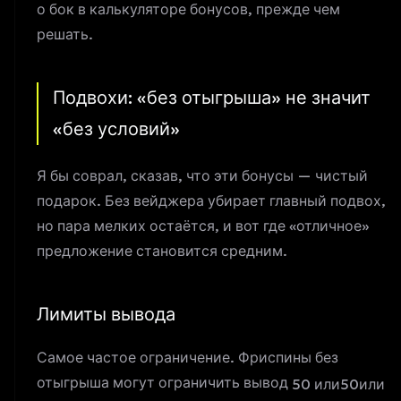
о бок в
калькуляторе бонусов
, прежде чем
решать.
Подвохи: «без отыгрыша» не значит
«без условий»
Я бы соврал, сказав, что эти бонусы — чистый
подарок. Без вейджера убирает главный подвох,
но пара мелких остаётся, и вот где «отличное»
предложение становится средним.
Лимиты вывода
Самое частое ограничение. Фриспины без
отыгрыша могут ограничить вывод
50 или
50
или