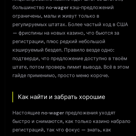
большинство no-wager кэш-предложений
ограничены, малы и живут только в
регулируемых штатах. Более частый ход в США
— фриспины на новых казино, что бьются за
регистрации, плюс редкий небольшой
кэшируемый бездеп. Правило везде одно:
подтверди, что предложение доступно в твоём
штате, потом проверь лимит вывода. Всё в этом
гайде применимо, просто меню короче.
Как найти и забрать хорошие
Настоящие no-wager предложения уходят
быстро и снимаются, как только казино набрало
регистраций, так что фокус — знать, как