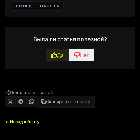
GITHUB
LINKEDIN
Была ли статья полезной?
Да
Нет
Поделиться статьёй
Скопировать ссылку
← Назад к блогу