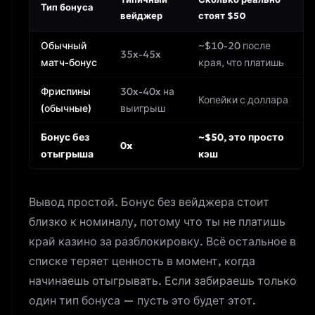
Тип бонуса
вейджер
стоят $50
Обычный
~$10-20 после
35x-45x
матч-бонус
края, что платишь
Фриспины
30x-40x на
Копейки с доллара
(обычные)
выигрыш
Бонус без
~$50, это просто
0x
отыгрыша
кэш
Вывод простой. Бонус без вейджера стоит
близко к номиналу, потому что ты не платишь
край казино за разблокировку. Всё остальное в
списке теряет ценность в момент, когда
начинаешь отыгрывать. Если забираешь только
один тип бонуса — пусть это будет этот.