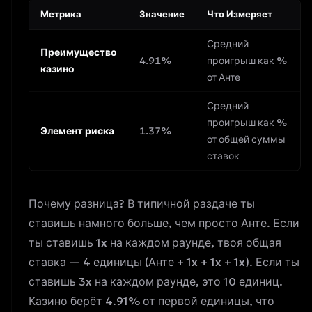
Метрика
Значение
Что Измеряет
Средний
Преимущество
4.91%
проигрыш как %
казино
от Анте
Средний
проигрыш как %
Элемент риска
1.37%
от общей суммы
ставок
Почему разница? В типичной раздаче ты
ставишь намного больше, чем просто Анте. Если
ты ставишь 1x на каждом раунде, твоя общая
ставка — 4 единицы (Анте + 1x + 1x + 1x). Если ты
ставишь 3x на каждом раунде, это 10 единиц.
Казино берёт 4.91% от первой единицы, что