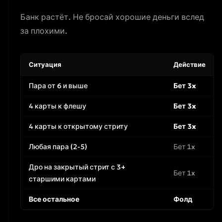
Банк растёт. Не бросай хорошие деньги вслед
за плохими.
Ситуация
Действие
Пара от 6 и выше
Бет 3x
4 карты к флешу
Бет 3x
4 карты к открытому стриту
Бет 3x
Любая пара (2-5)
Бет 1x
Дро на закрытый стрит с 3+
Бет 1x
старшими картами
Все остальное
Фолд