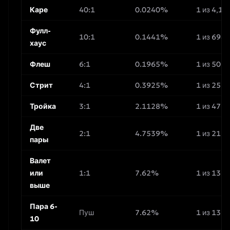
Каре
40:1
0.0240%
1 из 4,16
Фулл-
10:1
0.1441%
1 из 694
хаус
Флеш
6:1
0.1965%
1 из 509
Стрит
4:1
0.3925%
1 из 255
Тройка
3:1
2.1128%
1 из 47
Две
2:1
4.7539%
1 из 21
пары
Валет
или
1:1
7.62%
1 из 13
выше
Пара 6-
Пуш
7.62%
1 из 13
10