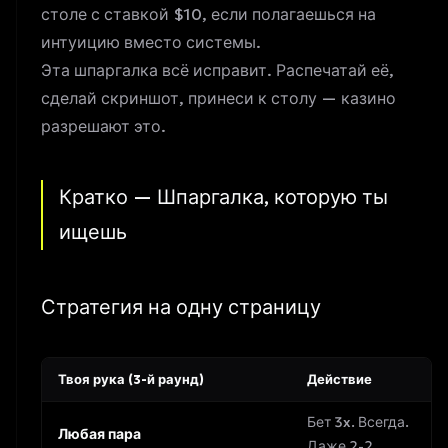
столе с ставкой $10, если полагаешься на
интуицию вместо системы.
Эта шпаргалка всё исправит. Распечатай её,
сделай скриншот, принеси к столу — казино
разрешают это.
Кратко — Шпаргалка, которую ты
ищешь
Стратегия на одну страницу
Твоя рука (3-й раунд)
Действие
Бет 3x. Всегда.
Любая пара
Даже 2-2