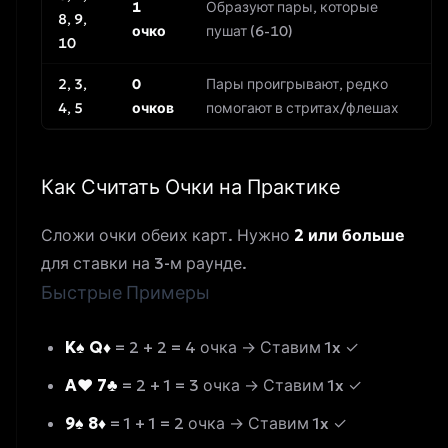
1
Образуют пары, которые
8, 9,
очко
пушат (6-10)
10
2, 3,
0
Пары проигрывают, редко
4, 5
очков
помогают в стритах/флешах
Как Считать Очки на Практике
Сложи очки обеих карт. Нужно
2 или больше
для ставки на 3-м раунде.
Быстрые Примеры
K♠ Q♦
= 2 + 2 = 4 очка → Ставим 1x ✓
A♥ 7♣
= 2 + 1 = 3 очка → Ставим 1x ✓
9♠ 8♦
= 1 + 1 = 2 очка → Ставим 1x ✓