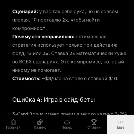
Сценарий:
у вас так себе рука, но не совсем
плохая. "Я поставлю 2x, чтобы найти
компромисс."
Почему это неправильно:
оптимальная
стратегия использует только три действия:
фолд, 1x или 3x. Ставка 2x математически хуже
во ВСЕХ сценариях. Это компромисс, который
никому не помогает.
Стоимость:
~$8/час на столе с ставкой $10.
Ошибка 4: Игра в сайд-беты
3-Card Bonus имеет преимущество казино 3-7%.
Progressive jackpot работает на 25%+. Оба хуже
Главная
Казино
Покер
Ставки
Ещё
базовой игры. Ваш банкролл продержится