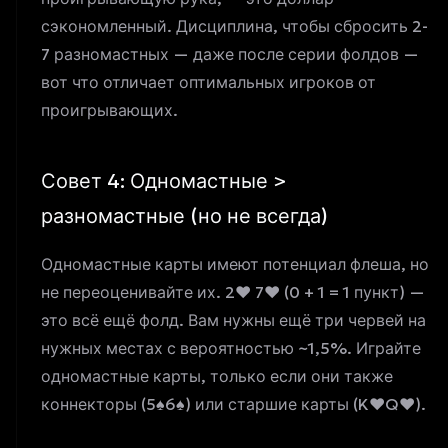
сэкономленный. Дисциплина, чтобы сбросить 2-
7 разномастных — даже после серии фолдов —
вот что отличает оптимальных игроков от
проигрывающих.
Совет 4: Одномастные >
разномастные (но не всегда)
Одномастные карты имеют потенциал флеша, но
не переоценивайте их. 2♥ 7♥ (0 + 1 = 1 пункт) —
это всё ещё фолд. Вам нужны ещё три червей на
нужных местах с вероятностью ~1,5%. Играйте
одномастные карты, только если они также
коннекторы (5♠6♠) или старшие карты (K♥Q♥).