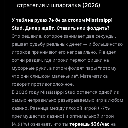
стратегия и шпаргалка (2026)
У тебя на руках 7♠ 8♠ за столом Mississippi
Stud. Дилер ждёт. Ставить или фолдить?
Это решение, которое занимает две секунды,
решает судьбу реальных денег — и большинство
игроков принимают его неправильно. Я видел
сотни раздач, где игроки теряют фишки на
мусорные руки, а потом фолдят пары "потому
что они слишком маленькие". Математика
говорит противоположное.
В 2026 году Mississippi Stud остаётся одной из
самых неправильно разыгрываемых игр в любом
казино. Разница между плохой игрой (~7%
преимущество казино) и оптимальной игрой
(4,91%) означает, что ты
теряешь $36/час
на