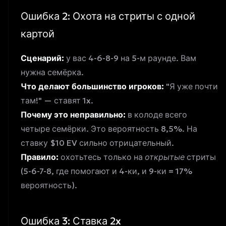
Ошибка 2: Охота на стриты с одной
картой
Сценарий:
у вас 4-6-8-9 на 5-м раунде. Вам
нужна семёрка.
Что делают большинство игроков:
"Я уже почти
там!" — ставят 1x.
Почему это неправильно:
в колоде всего
четыре семёрки. Это вероятность 8,5%. На
ставку $10 EV сильно отрицательный.
Правило:
охотьтесь только на
открытые
стриты
(5-6-7-8, где помогают и 4-ки, и 9-ки = 17%
вероятность).
Ошибка 3: Ставка 2x