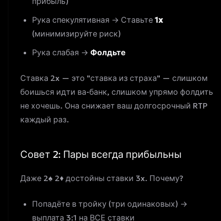
прибыль)
Рука спекулятивная → Ставьте
1x
(минимизируйте риск)
Рука слабая →
Фолдьте
Ставка 2x — это "ставка из страха" — слишком
боишься идти ва-банк, слишком упрямо фолдить
не хочешь. Она снижает ваш долгосрочный RTP
каждый раз.
Совет 2: Пары всегда прибыльны
Даже 2♠ 2♦ достойны ставки 3x. Почему?
Попадёте в тройку (три одинаковых) →
выплата 3:1 на ВСЕ ставки