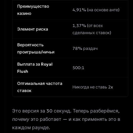
Преимущество
4,91% (на основе анте)
казино
1,37% (от всех
Элемент риска
сделанных ставок)
Вероятность
78% раздач
проигрыша/ничьи
Выплата за Royal
500:1
Flush
Оптимальная частота
Никогда не ставь 2x
ставок
Это версия за 30 секунд. Теперь разберёмся,
почему
это работает — и как применять это в
каждом раунде.