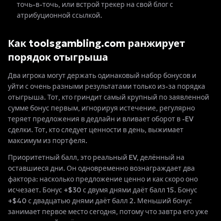
точь-в-точь, или встрой трекер на свой блог с
атрибуционной ссылкой.
Как toolsgambling.com ранжирует
порядок отыгрыша
Два игрока могут держать одинаковый набор бонусов и
уйти с очень разными результатами только из-за порядка
отыгрыша. Тот, кто гриндит самый крупный по заявленной
сумме бонус первым, игнорируя истечение, регулярно
теряет предложения в дедлайн и вливает оборот в -EV
сделки. Тот, кто следует ценности в день, выжимает
максимум из портфеля.
Приоритетный балл, это реальный EV, делённый на
оставшиеся дни. Он одновременно вознаграждает два
фактора: насколько предложение ценно и как скоро оно
исчезает. Бонус +$30 с двумя днями даёт балл 15. Бонус
+$40 с двадцатью днями даёт балл 2. Меньший бонус
занимает первое место сегодня, потому что завтра его уже