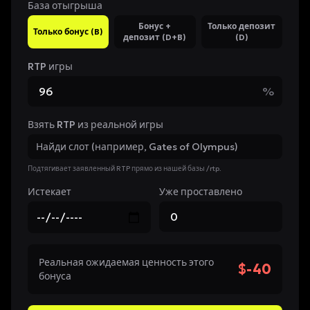
База отыгрыша
Бонус +
Только депозит
Только бонус (B)
депозит (D+B)
(D)
RTP игры
%
Взять RTP из реальной игры
Подтягивает заявленный RTP прямо из нашей базы /rtp.
Истекает
Уже проставлено
Реальная ожидаемая ценность этого
$-40
бонуса