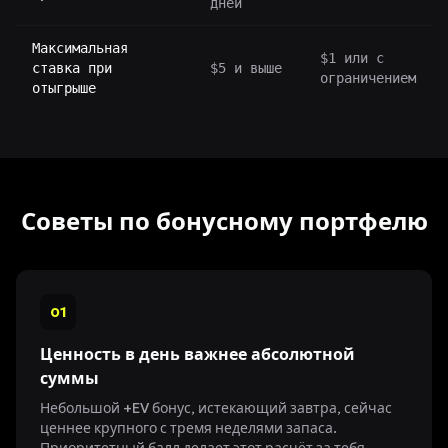
дней
Максимальная
$1 или с
ставка при
$5 и выше
ограничением
отыгрыше
Советы по бонусному портфелю
01
Ценность в день важнее абсолютной
суммы
Небольшой +EV бонус, истекающий завтра, сейчас
ценнее крупного с тремя неделями запаса.