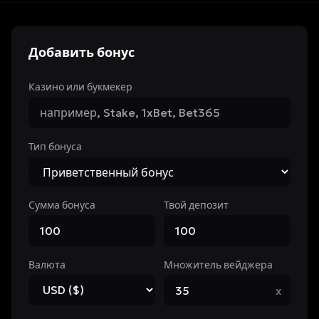
Добавить бонус
Казино или букмекер
Тип бонуса
Сумма бонуса
Твой депозит
Валюта
Множитель вейджера
x