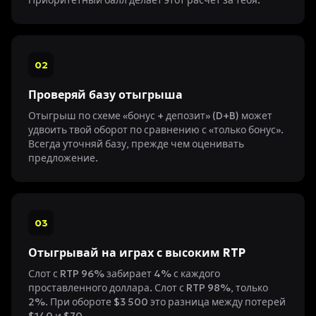
Приоритетный балл делает этот расчёт за тебя.
02
Проверяй базу отыгрыша
Отыгрыш по схеме «бонус + депозит» (D+B) может
удвоить твой оборот по сравнению с «только бонус».
Всегда уточняй базу, прежде чем оценивать
предложение.
03
Отыгрывай на играх с высоким RTP
Слот с RTP 96% забирает 4% с каждого
проставленного доллара. Слот с RTP 98%, только
2%. При обороте $3 500 это разница между потерей