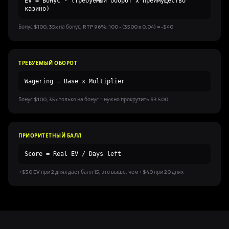
EV = Бонус - (Требуемый оборот x Преимущество
казино)
Бонус $100, 35x на бонус, RTP 96%: 100 - (3500 x 0.04) = -$40
ТРЕБУЕМЫЙ ОБОРОТ
Wagering = Base x Multiplier
Бонус $100, 35x только на бонус = нужно прокрутить $3 500
ПРИОРИТЕТНЫЙ БАЛЛ
Score = Real EV / Days left
+$30 EV при 2 днях даёт балл 15, это выше, чем +$40 при 20 днях