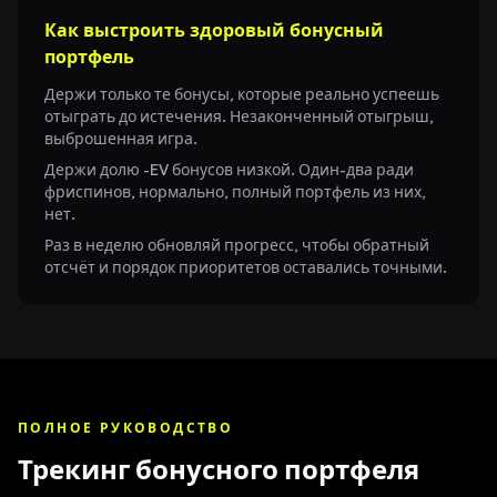
Как выстроить здоровый бонусный
портфель
Держи только те бонусы, которые реально успеешь
отыграть до истечения. Незаконченный отыгрыш,
выброшенная игра.
Держи долю -EV бонусов низкой. Один-два ради
фриспинов, нормально, полный портфель из них,
нет.
Раз в неделю обновляй прогресс, чтобы обратный
отсчёт и порядок приоритетов оставались точными.
ПОЛНОЕ РУКОВОДСТВО
Трекинг бонусного портфеля