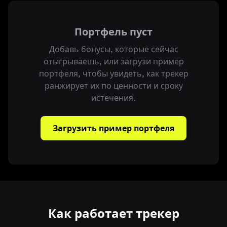
Портфель пуст
Добавь бонусы, которые сейчас
отыгрываешь, или загрузи пример
портфеля, чтобы увидеть, как трекер
ранжирует их по ценности и сроку
истечения.
Загрузить пример портфеля
Как работает трекер