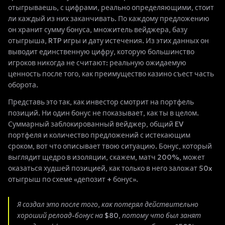
отыгрываешь, с цифрами, реально определяющими, стоит
ли каждый из них заканчивать. По каждому предложению
он хранит сумму бонуса, множитель вейджера, базу
отыгрыша, RTP игры и дату истечения. Из этих данных он
выводит единственную цифру, которую большинство
игроков никогда не считают: реальную ожидаемую
ценность после того, как преимущество казино съест часть
оборота.
Представь это так, как инвестор смотрит на портфель
позиций. Ни один бонус не показывает, как ты в целом.
Суммарный заблокированный вейджер, общий EV
портфеля и количество предложений с истекающим
сроком, вот что описывает твою ситуацию. Бонус, который
выглядит щедро в изоляции, скажем, матч 200%, может
оказаться худшей позицией, как только в него заложат 50x
отыгрыш по схеме «депозит + бонус».
Я создал это после того, как потерял действительно
хороший релоад-бонус на $80, потому что был занят