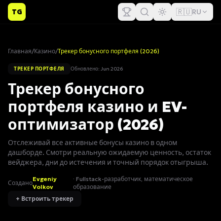
🇷🇺
TG
RU
Главная
/
Казино
/
Трекер бонусного портфеля (2026)
ТРЕКЕР ПОРТФЕЛЯ
Обновлено: Jun 2026
Трекер бонусного
портфеля казино и EV-
оптимизатор (2026)
Отслеживай все активные бонусы казино в одном
дашборде. Смотри реальную ожидаемую ценность, остаток
вейджера, дни до истечения и точный порядок отыгрыша.
Evgeniy
· Fullstack-разработчик, математическое
Создано
Volkov
образование
+ Встроить трекер