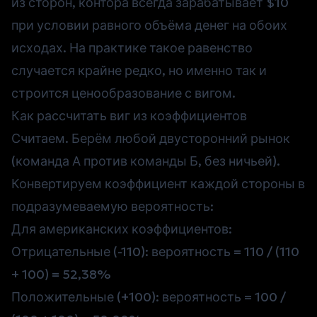
из сторон, контора всегда зарабатывает $10
при условии равного объёма денег на обоих
исходах. На практике такое равенство
случается крайне редко, но именно так и
строится ценообразование с вигом.
Как рассчитать виг из коэффициентов
Считаем. Берём любой двусторонний рынок
(команда А против команды Б, без ничьей).
Конвертируем коэффициент каждой стороны в
подразумеваемую вероятность:
Для американских коэффициентов:
Отрицательные (-110): вероятность = 110 / (110
+ 100) = 52,38%
Положительные (+100): вероятность = 100 /