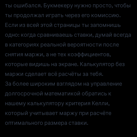
ты ошибался. Букмекеру нужно просто, чтобы
ты продолжал играть через его комиссию.
Если из всей этой страницы ты запомнишь
одно: когда сравниваешь ставки, думай всегда
в категориях реальной вероятности после
снятия маржи, а не тех коэффициентов,
которые видишь на экране.
Калькулятор без
маржи
сделает всё расчёты за тебя.
За более широким взглядом на управление
долгосрочной математикой обратись к
нашему
калькулятору критерия Келли
,
который учитывает маржу при расчёте
оптимального размера ставки.