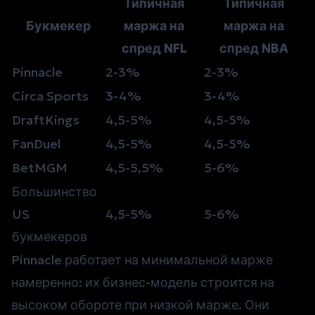
Типичная
Типичная
Букмекер
маржа на
маржа на
спред NFL
спред NBA
Pinnacle
2-3%
2-3%
Circa Sports
3-4%
3-4%
DraftKings
4,5-5%
4,5-5%
FanDuel
4,5-5%
4,5-5%
BetMGM
4,5-5,5%
5-6%
Большинство
US
4,5-5%
5-6%
букмекеров
Pinnacle работает на минимальной марже
намеренно: их бизнес-модель строится на
высоком обороте при низкой марже. Они