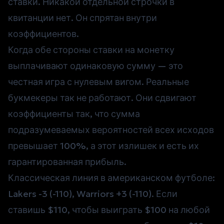
ставки. Никакой отдельной строчки в
квитанции нет. Он спрятан внутри
коэффициентов.
Когда обе стороны ставки на монетку
выплачивают одинаковую сумму — это
честная игра с нулевым вигом. Реальные
букмекеры так не работают. Они сдвигают
коэффициенты так, что сумма
подразумеваемых вероятностей всех исходов
превышает 100%, а этот излишек и есть их
гарантированная прибыль.
Классическая линия в американском футболе:
Lakers -3 (-110), Warriors +3 (-110). Если
ставишь $110, чтобы выиграть $100 на любой