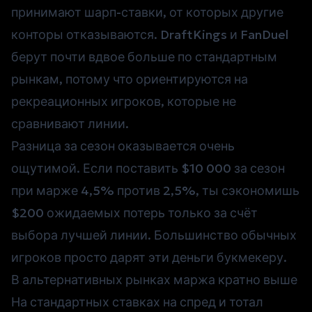
принимают шарп-ставки, от которых другие
конторы отказываются. DraftKings и FanDuel
берут почти вдвое больше по стандартным
рынкам, потому что ориентируются на
рекреационных игроков, которые не
сравнивают линии.
Разница за сезон оказывается очень
ощутимой. Если поставить $10 000 за сезон
при марже 4,5% против 2,5%, ты сэкономишь
$200 ожидаемых потерь только за счёт
выбора лучшей линии. Большинство обычных
игроков просто дарят эти деньги букмекеру.
В альтернативных рынках маржа кратно выше
На стандартных ставках на спред и тотал