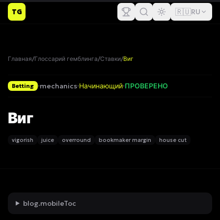
🇷🇺
TG
RU
Главная
/
Глоссарий гемблинга
/
Ставки
/
Виг
·
mechanics
·
Начинающий
·
ПРОВЕРЕНО
Betting
Виг
vigorish
juice
overround
bookmaker margin
house cut
blog.mobileToc