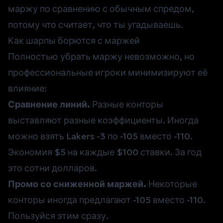
маржу по сравнению с обычным спредом,
потому что считает, что ты угадываешь.
Как шарпы борются с маржей
Полностью убрать маржу невозможно, но
профессиональные игроки минимизируют её
влияние:
Сравнение линий.
Разные конторы
выставляют разные коэффициенты. Иногда
можно взять Lakers -3 по -105 вместо -110.
Экономия $5 на каждые $100 ставки. За год
это сотни долларов.
Промо со сниженной маржей.
Некоторые
конторы иногда предлагают -105 вместо -110.
Пользуйся этим сразу.