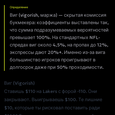
Определение
Виг (vigorish, маржа) — скрытая комиссия
букмекера: коэффициенты выставлены так,
что сумма подразумеваемых вероятностей
превышает 100%. На стандартных NFL-
спредах виг около 4,5%, на пропах до 12%,
экспрессы дают 20%+. Именно из-за вига
большинство игроков проигрывают в
долгосрок даже при 50% проходимости.
Виг (Vigorish)
Ставишь $110 на Lakers с форой -110. Они
закрывают. Выигрываешь $100. Те лишние
$10, которые ты рисковал поставить ради