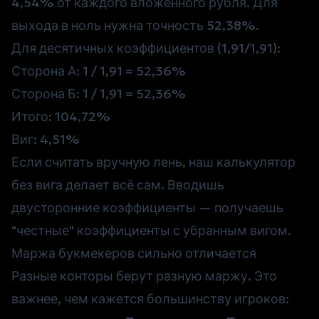
4,54% от каждого вложенного рубля. Для
выхода в ноль нужна точность 52,38%.
Для десятичных коэффициентов (1,91/1,91):
Сторона А: 1 / 1,91 = 52,36%
Сторона Б: 1 / 1,91 = 52,36%
Итого: 104,72%
Виг: 4,51%
Если считать вручную лень, наш
калькулятор
без вига
делает всё сам. Вводишь
двусторонние коэффициенты — получаешь
"честные" коэффициенты с убранным вигом.
Маржа букмекеров сильно отличается
Разные конторы берут разную маржу. Это
важнее, чем кажется большинству игроков: