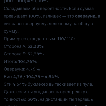
(100 + 100) = 50,00%
Складываем обе вероятности. Если сумма
превышает 100%, излишек — это
овераунд
, а
виг равен овераунду, делённому на общую
сумму.
Пример со стандартным -110/-110:
Сторона А: 52,38%
Сторона Б: 52,38%
Итого: 104,76%
Овераунд: 4,76%
Виг: 4,76 / 104,76 = 4,54%
Эти 4,54% букмекер вытаскивает из пула.
Даже если ты угадываешь орёл-решку с
точностью 50%, на дистанции ты теряешь