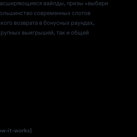
 расширяющиеся вайлды, призы «выбери
Большинство современных слотов
ого возврата в бонусных раундах,
крупных выигрышей, так и общей
w-it-works}