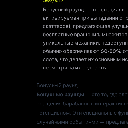
Определение
Бонусный раунд — это специальн
активируемая при выпадении оп
скаттеров), предлагающая улуч
бесплатные вращения, множител
уникальные механики, недоступн
обычно обеспечивают 60-80% от
слота, что делает их основным 
несмотря на их редкость.
Бонусный раунд
Бонусные раунды
— это то, где с
вращения барабанов в интерактив
потенциалом. Эти специальные фу
случайными событиями — предлага