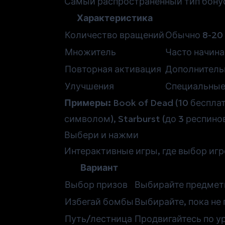
Самый распространённый тип бонус
Характеристика
Количество вращений
Обычно 8-20
Множитель
Часто начина
Повторная активация
Дополнитель
Улучшения
Специальные
Примеры:
Book of Dead (10 беспл
символом), Starburst (до 3 респи
Выбери и нажми
Интерактивные игры, где выбор игр
Вариант
Выбор призов
Выбирайте предмет
Избегай бомбы
Выбирайте, пока не
Путь/лестница
Продвигайтесь по у