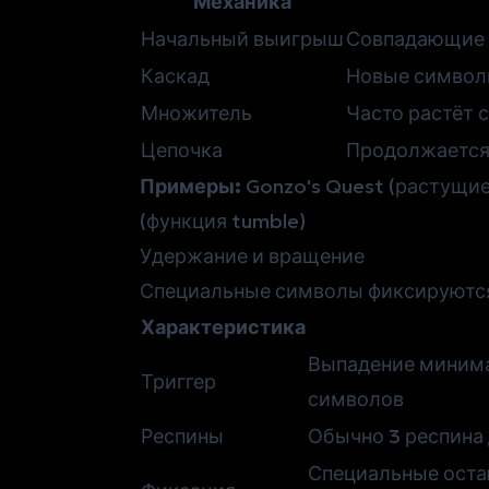
Механика
Начальный выигрыш
Совпадающие 
Каскад
Новые символ
Множитель
Часто растёт 
Цепочка
Продолжается
Примеры:
Gonzo's Quest (растущие
(функция tumble)
Удержание и вращение
Специальные символы фиксируются 
Характеристика
Выпадение минима
Триггер
символов
Респины
Обычно 3 респина 
Специальные оста