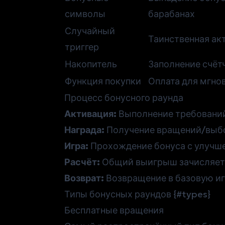
символы
барабанах
Случайный
Таинственная ак
триггер
Накопитель
Заполнение счёт
Функция покупки
Оплата для мгно
Процесс бонусного раунда
Активация:
Выполнение требовани
Награда:
Получение вращений/выб
Игра:
Прохождение бонуса с улучш
Расчёт:
Общий выигрыш зачисляетс
Возврат:
Возвращение в базовую и
Типы бонусных раундов {#types}
Бесплатные вращения