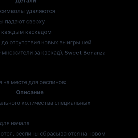
Детали
символы удаляются
ы падают сверху
с каждым каскадом
 до отсутствия новых выигрышей
 множители за каскад), Sweet Bonanza
на месте для респинов:
Описание
льного количества специальных
для начала
ются, респины сбрасываются на новом