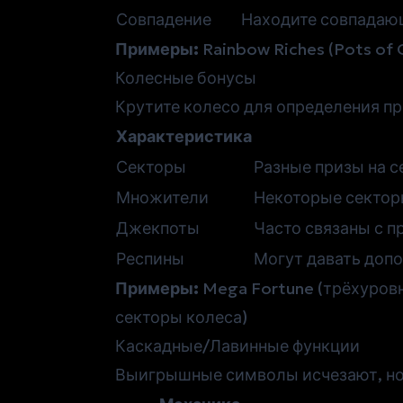
Совпадение
Находите совпадаю
Примеры:
Rainbow Riches (Pots of G
Колесные бонусы
Крутите колесо для определения пр
Характеристика
Секторы
Разные призы на с
Множители
Некоторые сектор
Джекпоты
Часто связаны с 
Респины
Могут давать доп
Примеры:
Mega Fortune (трёхуровн
секторы колеса)
Каскадные/Лавинные функции
Выигрышные символы исчезают, но