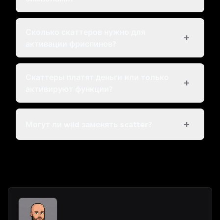
Сколько скаттеров нужно для
+
активации фриспинов?
Скаттеры платят деньги или только
+
активируют функции?
+
Могут ли wild заменять scatter?