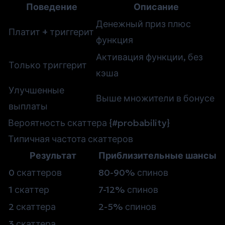
Поведение
Описание
Денежный приз плюс
Платит + триггерит
функция
Активация функции, без
Только триггерит
кэша
Улучшенные
Выше множители в бонусе
выплаты
Вероятность скаттера {#probability}
Типичная частота скаттеров
Результат
Приблизительные шансы
0 скаттеров
80-90% спинов
1 скаттер
7-12% спинов
2 скаттера
2-5% спинов
3 скаттера