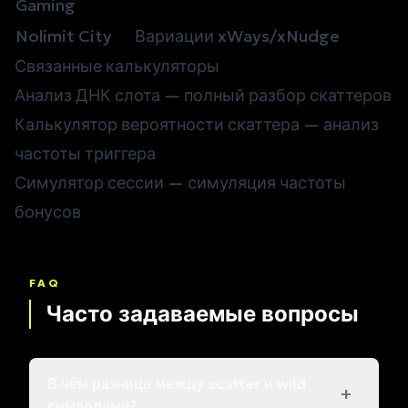
Gaming
Nolimit City
Вариации xWays/xNudge
Связанные калькуляторы
Анализ ДНК слота
— полный разбор скаттеров
Калькулятор вероятности скаттера
— анализ
частоты триггера
Симулятор сессии
— симуляция частоты
бонусов
FAQ
Часто задаваемые вопросы
В чём разница между scatter и wild
+
символами?