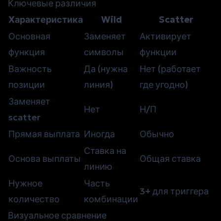
Ключевые различия
Характеристика
Wild
Scatter
Основная
Заменяет
Активирует
функция
символы
функции
Важность
Да (нужна
Нет (работает
позиции
линия)
где угодно)
Заменяет
Нет
Н/П
scatter
Прямая выплата
Иногда
Обычно
Ставка на
Основа выплаты
Общая ставка
линию
Нужное
Часть
3+ для триггера
количество
комбинации
Визуальное сравнение