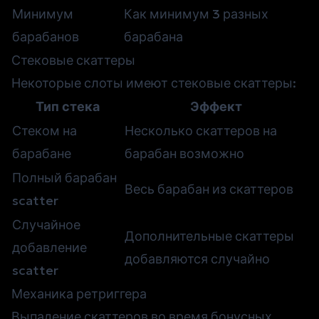
Минимум
Как минимум 3 разных
барабанов
барабана
Стековые скаттеры
Некоторые слоты имеют стековые скаттеры:
Тип стека
Эффект
Стеком на
Несколько скаттеров на
барабане
барабан возможно
Полный барабан
Весь барабан из скаттеров
scatter
Случайное
Дополнительные скаттеры
добавление
добавляются случайно
scatter
Механика ретриггера
Выпадение скаттеров во время бонусных