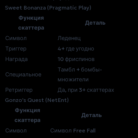
Sweet Bonanza (Pragmatic Play)
Функция
Деталь
скаттера
Символ
Леденец
Триггер
4+ где угодно
Награда
10 фриспинов
Тамбл + бомбы-
Специальное
множители
Ретриггер
Да, при 3+ скаттерах
Gonzo's Quest (NetEnt)
Функция
Деталь
скаттера
Символ
Символ Free Fall