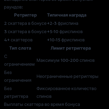
раундов:
Ретриггер
Типичная награда
2 скаттера в бонусе
+2-3 фриспина
3 скаттера в бонусе
+5-10 фриспинов
4+ скаттеров
+10-15 фриспинов
Тип слота
Лимит ретриггера
С
Максимум 100-200 спинов
ограничением
Без
Неограниченные ретриггеры
ограничения
Без
Фиксированное количество
ретриггера
спинов
Выплаты скаттера во время бонуса