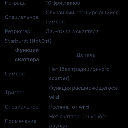
Награда
10 фриспинов
Случайный расширяющийся
Специальное
символ
Ретриггер
Да, +10 за 3 скаттера
Starburst (NetEnt)
Функция
Деталь
скаттера
Нет (без традиционного
Символ
scatter)
Функция расширяющегося
Триггер
wild
Специальное
Респины от wild
Нет скаттер-бонусного
Примечание
раунда