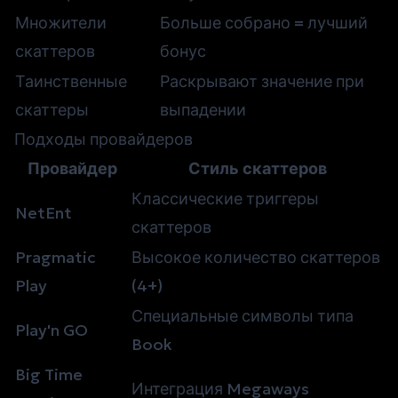
Множители
Больше собрано = лучший
скаттеров
бонус
Таинственные
Раскрывают значение при
скаттеры
выпадении
Подходы провайдеров
Провайдер
Стиль скаттеров
Классические триггеры
NetEnt
скаттеров
Pragmatic
Высокое количество скаттеров
Play
(4+)
Специальные символы типа
Play'n GO
Book
Big Time
Интеграция Megaways