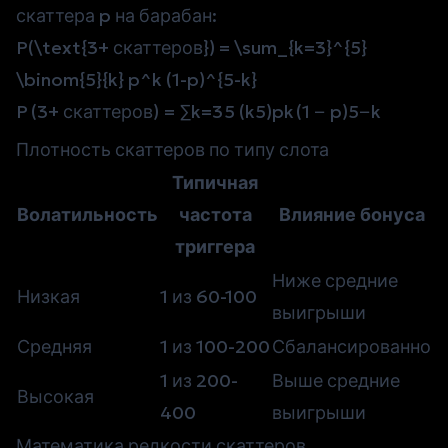
скаттера p на барабан:
P(\text{3+ скаттеров}) = \sum_{k=3}^{5}
\binom{5}{k} p^k (1-p)^{5-k}
P
(
3+
скаттеров
)
=
∑
k
=
3
5
(
k
5
)
p
k
(
1
−
p
)
5
−
k
Плотность скаттеров по типу слота
Типичная
Волатильность
частота
Влияние бонуса
триггера
Ниже средние
Низкая
1 из 60-100
выигрыши
Средняя
1 из 100-200
Сбалансированно
1 из 200-
Выше средние
Высокая
400
выигрыши
Математика редкости скаттеров