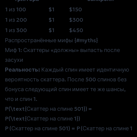
1 из 100
$1
$150
1 из 200
$1
$300
1 из 300
$1
$450
Распространённые мифы {#myths}
Миф 1: Скаттеры «должны» выпасть после
засухи
Реальность:
Каждый спин имеет идентичную
вероятность скаттера. После 500 спинов без
бонуса следующий спин имеет те же шансы,
что и спин 1.
P(\text{Скаттер на спине 501}) =
P(\text{Скаттер на спине 1})
P
(
Скаттер
на
спине
501
)
=
P
(
Скаттер
на
спине
1
)