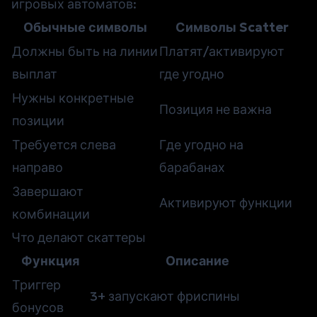
игровых автоматов:
Обычные символы
Символы Scatter
Должны быть на линии
Платят/активируют
выплат
где угодно
Нужны конкретные
Позиция не важна
позиции
Требуется слева
Где угодно на
направо
барабанах
Завершают
Активируют функции
комбинации
Что делают скаттеры
Функция
Описание
Триггер
3+ запускают фриспины
бонусов