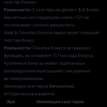
скаттер близко
Реальность:
2 скаттера не делают 3-й более
вероятным на следующем спине. ГСЧ не
отслеживает «почти» результаты.
Миф 5: Покупка бонуса гарантирует хороший
скаттер-бонус
Реальность:
Покупка бонуса активирует
функцию, но не меняет ГСЧ исхода бонуса.
Купленные бонусы имеют идентичные
распределения выигрышей с натурально
активированными.
Эволюция скаттеров {#evolution}
Историческое развитие
Эра
Инновация скаттеров