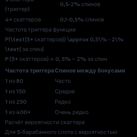
0,5-2% спинов
(триггер)
4+ скаттеров
0,1-0,5% спинов
Частота триггера функции
P(\text{3+ скаттеров}) \approx 0,5\% - 2\%
\text{ за спин}
P
(
3+
скаттеров
)
≈
0
,
5%
−
2%
за
спин
Частота триггера
Спинов между бонусами
1 из 80
Часто
1 из 150
Средне
1 из 250
Редко
1 из 400+
Очень редко
Расчёт вероятности скаттера
Для 5-барабанного слота с вероятностью