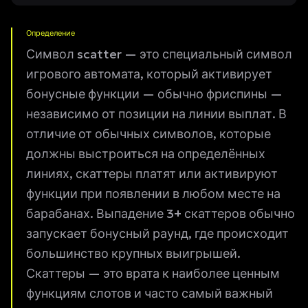
Определение
Символ scatter — это специальный символ
игрового автомата, который активирует
бонусные функции — обычно фриспины —
независимо от позиции на линии выплат. В
отличие от обычных символов, которые
должны выстроиться на определённых
линиях, скаттеры платят или активируют
функции при появлении в любом месте на
барабанах. Выпадение 3+ скаттеров обычно
запускает бонусный раунд, где происходит
большинство крупных выигрышей.
Скаттеры — это врата к наиболее ценным
функциям слотов и часто самый важный