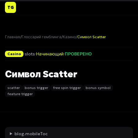
TG
Главная
/
Глоссарий гемблинга
/
Казино
/
Символ Scatter
·
slots
·
Начинающий
·
ПРОВЕРЕНО
Casino
Символ Scatter
scatter
bonus trigger
free spin trigger
bonus symbol
feature trigger
blog.mobileToc