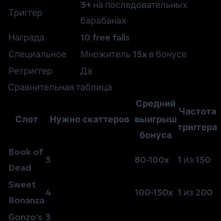
3+ на последовательных
Триггер
барабанах
Награда
10 free falls
Специальное
Множитель 15x в бонусе
Ретриггер
Да
Сравнительная таблица
Средний
Частота
Слот
Нужно скаттеров
выигрыш
триггера
бонуса
Book of
3
80-100x
1 из 150
Dead
Sweet
4
100-150x
1 из 200
Bonanza
Gonzo's
3