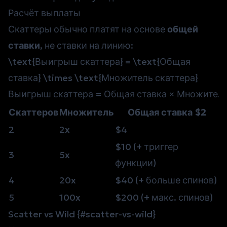
Расчёт выплаты
Скаттеры обычно платят на основе
общей
ставки
, не ставки на линию:
\text{Выигрыш скаттера} = \text{Общая
ставка} \times \text{Множитель скаттера}
Выигрыш
скаттера
=
Общая
ставка
×
Множител
Скаттеров
Множитель
Общая ставка $2
2
2x
$4
$10 (+ триггер
3
5x
функции)
4
20x
$40 (+ больше спинов)
5
100x
$200 (+ макс. спинов)
Scatter vs Wild {#scatter-vs-wild}