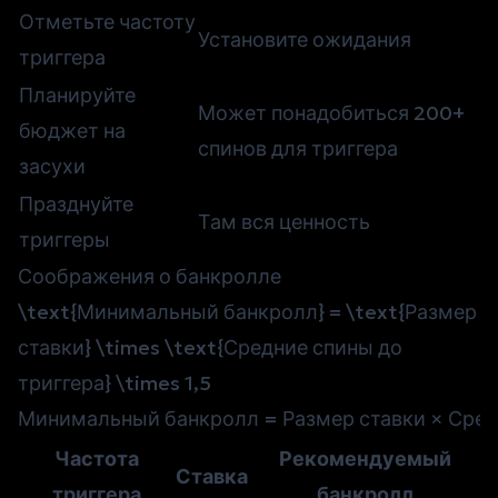
Отметьте частоту
Установите ожидания
триггера
Планируйте
Может понадобиться 200+
бюджет на
спинов для триггера
засухи
Празднуйте
Там вся ценность
триггеры
Соображения о банкролле
\text{Минимальный банкролл} = \text{Размер
ставки} \times \text{Средние спины до
триггера} \times 1,5
Минимальный
банкролл
=
Размер
ставки
×
Сред
Частота
Рекомендуемый
Ставка
триггера
банкролл