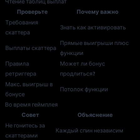
Чтение таблиц выплат
Проверьте
Почему важно
Требования
Знать как активировать
скаттера
Прямые выигрыши плюс
Выплаты скаттера
функции
Правила
Может ли бонус
ретриггера
продлиться?
Макс. выигрыш в
Потолок функции
бонусе
Во время геймплея
Совет
Объяснение
Не гонитесь за
Каждый спин независим
скаттерами